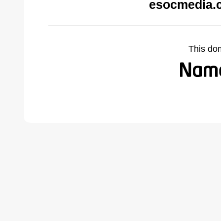
esocmedia.
This do